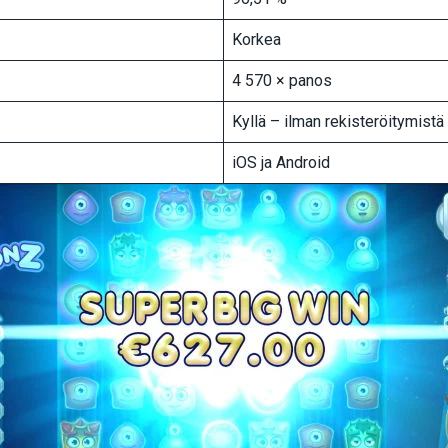
Korkea
4 570 × panos
Kyllä – ilman rekisteröitymistä
iOS ja Android