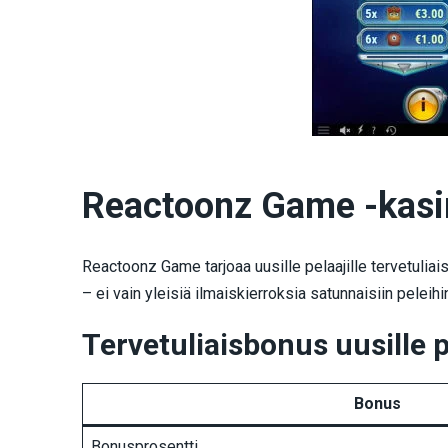
Reactoonz Game -kasin
Reactoonz Game tarjoaa uusille pelaajille tervetuliai
– ei vain yleisiä ilmaiskierroksia satunnaisiin peleihi
Tervetuliaisbonus uusille p
Bonus
Bonusprosentti