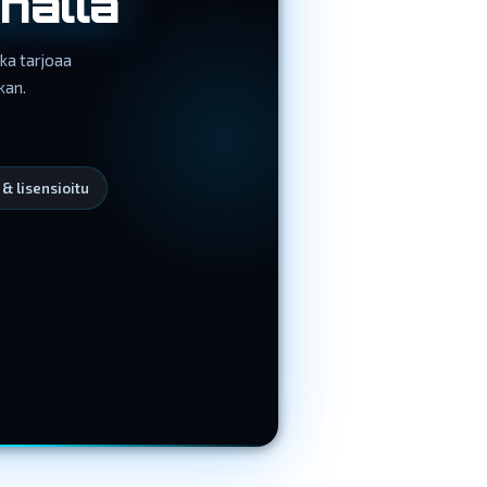
ahalla
oka tarjoaa
kan.
 & lisensioitu