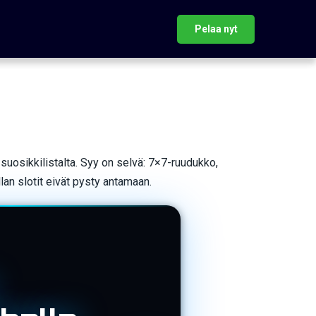
Pelaa nyt
suosikkilistalta. Syy on selvä: 7×7-ruudukko,
lan slotit eivät pysty antamaan.