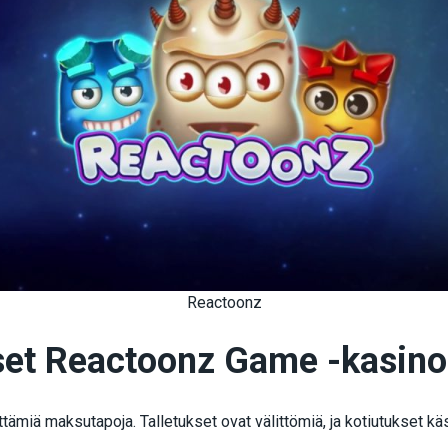
Reactoonz
kset Reactoonz Game -kasino
iä maksutapoja. Talletukset ovat välittömiä, ja kotiutukset käs