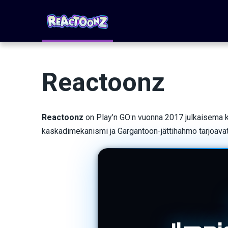
Reactoonz
Reactoonz
on Play’n GO:n vuonna 2017 julkaisema ko
kaskadimekanismi ja Gargantoon-jättihahmo tarjoavat jo