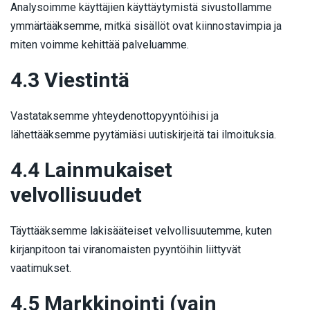
Analysoimme käyttäjien käyttäytymistä sivustollamme
ymmärtääksemme, mitkä sisällöt ovat kiinnostavimpia ja
miten voimme kehittää palveluamme.
4.3 Viestintä
Vastataksemme yhteydenottopyyntöihisi ja
lähettääksemme pyytämiäsi uutiskirjeitä tai ilmoituksia.
4.4 Lainmukaiset
velvollisuudet
Täyttääksemme lakisääteiset velvollisuutemme, kuten
kirjanpitoon tai viranomaisten pyyntöihin liittyvät
vaatimukset.
4.5 Markkinointi (vain