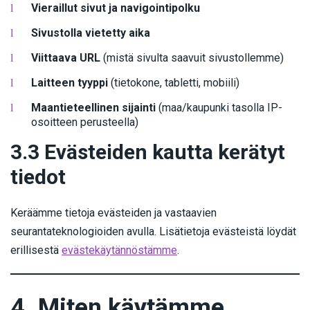
Vieraillut sivut ja navigointipolku
Sivustolla vietetty aika
Viittaava URL
(mistä sivulta saavuit sivustollemme)
Laitteen tyyppi
(tietokone, tabletti, mobiili)
Maantieteellinen sijainti
(maa/kaupunki tasolla IP-
osoitteen perusteella)
3.3 Evästeiden kautta kerätyt
tiedot
Keräämme tietoja evästeiden ja vastaavien
seurantateknologioiden avulla. Lisätietoja evästeistä löydät
erillisestä
evästekäytännöstämme
.
4. Miten käytämme