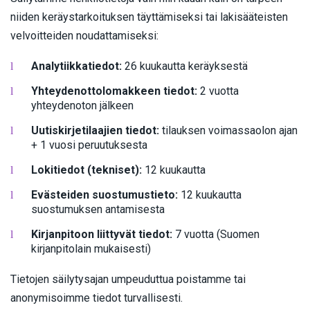
niiden keräystarkoituksen täyttämiseksi tai lakisääteisten
velvoitteiden noudattamiseksi:
Analytiikkatiedot:
26 kuukautta keräyksestä
Yhteydenottolomakkeen tiedot:
2 vuotta
yhteydenoton jälkeen
Uutiskirjetilaajien tiedot:
tilauksen voimassaolon ajan
+ 1 vuosi peruutuksesta
Lokitiedot (tekniset):
12 kuukautta
Evästeiden suostumustieto:
12 kuukautta
suostumuksen antamisesta
Kirjanpitoon liittyvät tiedot:
7 vuotta (Suomen
kirjanpitolain mukaisesti)
Tietojen säilytysajan umpeuduttua poistamme tai
anonymisoimme tiedot turvallisesti.