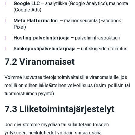
Google LLC
– analytiikka (Google Analytics), mainonta
(Google Ads)
Meta Platforms Inc.
– mainosseuranta (Facebook
Pixel)
Hosting-palveluntarjoaja
– palvelininfrastruktuuri
Sähköpostipalveluntarjoaja
– uutiskirjeiden toimitus
7.2 Viranomaiset
Voimme luovuttaa tietoja toimivaltaisille viranomaisille, jos
meillä on siihen lakisääteinen velvollisuus (esim. poliisin tai
tuomioistuimen pyyntö).
7.3 Liiketoimintajärjestelyt
Jos sivustomme myydään tai sulautetaan toiseen
yritykseen, henkilötiedot voidaan siirtää osana