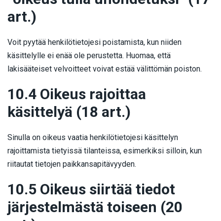
art.)
Voit pyytää henkilötietojesi poistamista, kun niiden
käsittelylle ei enää ole perustetta. Huomaa, että
lakisääteiset velvoitteet voivat estää välittömän poiston.
10.4 Oikeus rajoittaa
käsittelyä (18 art.)
Sinulla on oikeus vaatia henkilötietojesi käsittelyn
rajoittamista tietyissä tilanteissa, esimerkiksi silloin, kun
riitautat tietojen paikkansapitävyyden.
10.5 Oikeus siirtää tiedot
järjestelmästä toiseen (20