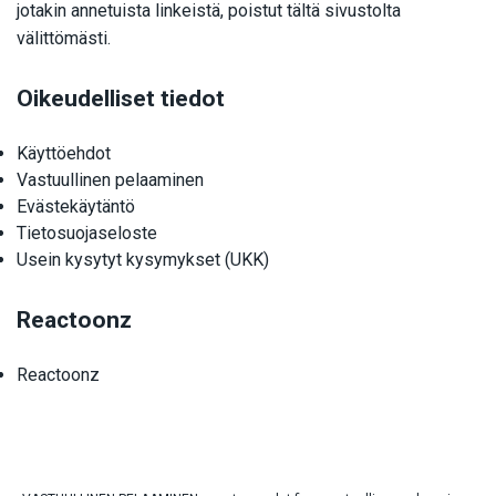
jotakin annetuista linkeistä, poistut tältä sivustolta
välittömästi.
Oikeudelliset tiedot
Käyttöehdot
Vastuullinen pelaaminen
Evästekäytäntö
Tietosuojaseloste
Usein kysytyt kysymykset (UKK)
Reactoonz
Reactoonz