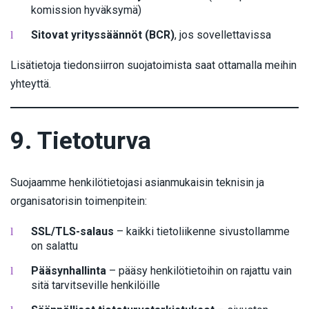
komission hyväksymä)
Sitovat yrityssäännöt (BCR)
, jos sovellettavissa
Lisätietoja tiedonsiirron suojatoimista saat ottamalla meihin
yhteyttä.
9. Tietoturva
Suojaamme henkilötietojasi asianmukaisin teknisin ja
organisatorisin toimenpitein:
SSL/TLS-salaus
– kaikki tietoliikenne sivustollamme
on salattu
Pääsynhallinta
– pääsy henkilötietoihin on rajattu vain
sitä tarvitseville henkilöille