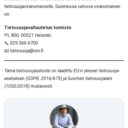
tietosuojaviranomaiselle. Suomessa valvova viranomainen
on:
Tietosuojavaltuutetun toimisto
PL 800, 00521 Helsinki
📞 029 566 6700
📧
tietosuoja@om.fi
Tämä tietosuojaseloste on laadittu EU:n yleisen tietosuoja-
asetuksen (GDPR, 2016/679) ja Suomen tietosuojalain
(1050/2018) mukaisesti.