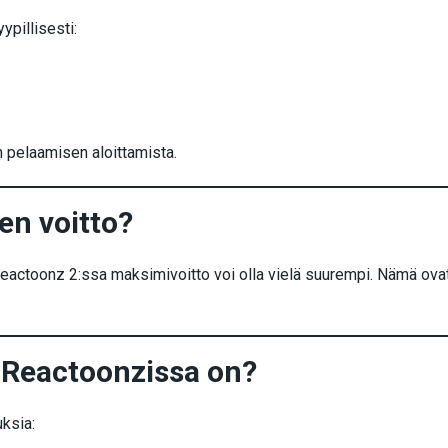
ypillisesti:
n pelaamisen aloittamista.
en voitto?
actoonz 2:ssa maksimivoitto voi olla vielä suurempi. Nämä ovat t
 Reactoonzissa on?
ksia: