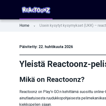
Home
Usein kysytyt kysymykset (UKK) – react
Päivitetty: 22. huhtikuuta 2026
Yleistä Reactoonz-peli
Mikä on Reactoonz?
Reactoonz on Play’n GO:n kehittämä suosittu online-k
ainutlaatuisesta ruudukkopohjaisesta pelimekaniikast
kiekkopelien sijaan.