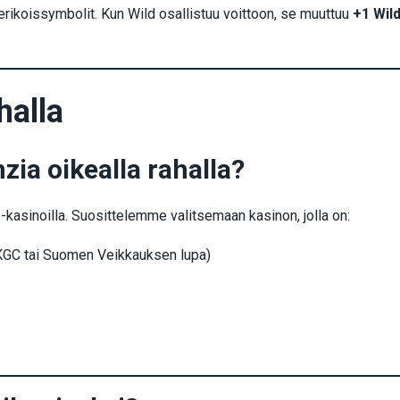
erikoissymbolit. Kun Wild osallistuu voittoon, se muuttuu
+1 Wil
halla
zia oikealla rahalla?
e-kasinoilla. Suosittelemme valitsemaan kasinon, jolla on:
KGC tai Suomen Veikkauksen lupa)