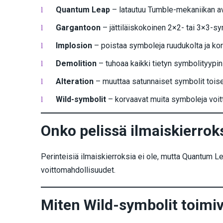
Quantum Leap
– latautuu Tumble-mekaniikan avu
Gargantoon
– jättiläiskokoinen 2×2- tai 3×3-s
Implosion
– poistaa symboleja ruudukolta ja kor
Demolition
– tuhoaa kaikki tietyn symbolityypi
Alteration
– muuttaa satunnaiset symbolit tois
Wild-symbolit
– korvaavat muita symboleja voi
Onko pelissä ilmaiskierrok
Perinteisiä ilmaiskierroksia ei ole, mutta Quantum Le
voittomahdollisuudet.
Miten Wild-symbolit toimi