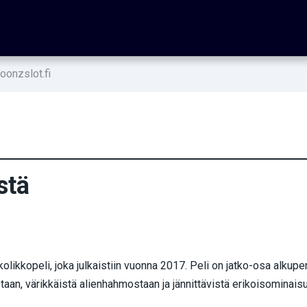
oonzslot.fi
stä
olikkopeli, joka julkaistiin vuonna 2017. Peli on jatko-osa alkup
aan, värikkäistä alienhahmostaan ja jännittävistä erikoisominais