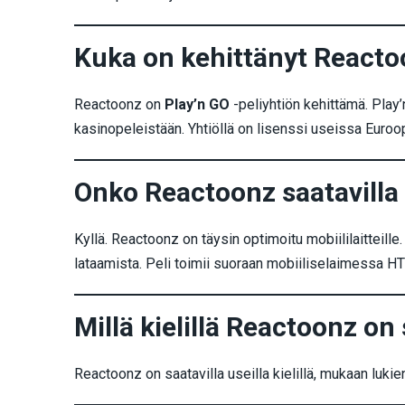
Kuka on kehittänyt Reacto
Reactoonz on
Play’n GO
-peliyhtiön kehittämä. Play’
kasinopeleistään. Yhtiöllä on lisenssi useissa Euro
Onko Reactoonz saatavilla m
Kyllä. Reactoonz on täysin optimoitu mobiililaitteille.
lataamista. Peli toimii suoraan mobiiliselaimessa H
Millä kielillä Reactoonz on 
Reactoonz on saatavilla useilla kielillä, mukaan lukien