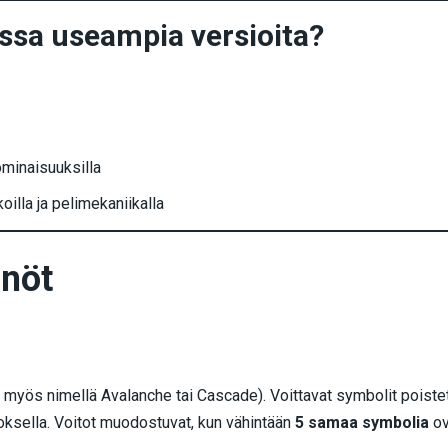
ssa useampia versioita?
ominaisuuksilla
koilla ja pelimekaniikalla
nnöt
 myös nimellä Avalanche tai Cascade). Voittavat symbolit poistet
rroksella. Voitot muodostuvat, kun vähintään
5 samaa symbolia
ov