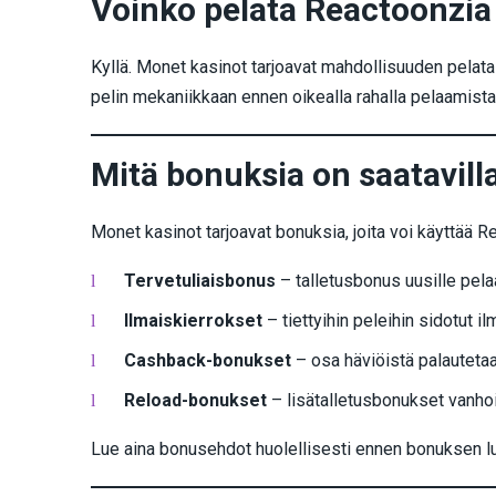
Voinko pelata Reactoonzia
Kyllä. Monet kasinot tarjoavat mahdollisuuden pela
pelin mekaniikkaan ennen oikealla rahalla pelaamista
Mitä bonuksia on saatavill
Monet kasinot tarjoavat bonuksia, joita voi käyttää 
Tervetuliaisbonus
– talletusbonus uusille pelaa
Ilmaiskierrokset
– tiettyihin peleihin sidotut i
Cashback-bonukset
– osa häviöistä palauteta
Reload-bonukset
– lisätalletusbonukset vanhoil
Lue aina bonusehdot huolellisesti ennen bonuksen lun