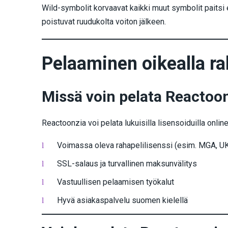
Wild-symbolit korvaavat kaikki muut symbolit paitsi 
poistuvat ruudukolta voiton jälkeen.
Pelaaminen oikealla ra
Missä voin pelata Reactoon
Reactoonzia voi pelata lukuisilla lisensoiduilla onlin
Voimassa oleva rahapelilisenssi (esim. MGA, U
SSL-salaus ja turvallinen maksunvälitys
Vastuullisen pelaamisen työkalut
Hyvä asiakaspalvelu suomen kielellä