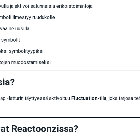
lla ja aktivoi satunnaisia erikoistoimintoja
ymboli ilmestyy ruudukolle
vaa ne uusilla
n symbolit
eksi symbolityypiksi
ttojen muodostamiseksi
sia?
ap -latturin täyttyessä aktivoituu
Fluctuation-tila
, joka tarjoaa 
vat Reactoonzissa?