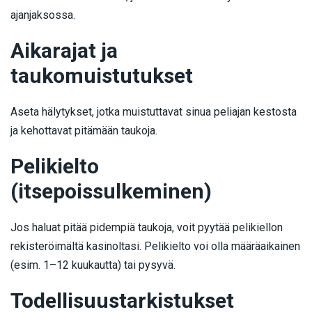
ajanjaksossa.
Aikarajat ja
taukomuistutukset
Aseta hälytykset, jotka muistuttavat sinua peliajan kestosta
ja kehottavat pitämään taukoja.
Pelikielto
(itsepoissulkeminen)
Jos haluat pitää pidempiä taukoja, voit pyytää pelikiellon
rekisteröimältä kasinoltasi. Pelikielto voi olla määräaikainen
(esim. 1–12 kuukautta) tai pysyvä.
Todellisuustarkistukset