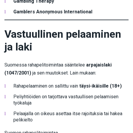
Gambling Therapy
Gamblers Anonymous International
Vastuullinen pelaaminen
ja laki
Suomessa rahapelitoimintaa sääntelee
arpajaislaki
(1047/2001)
ja sen muutokset. Lain mukaan:
Rahapelaaminen on sallittu vain
täysi-ikäisille (18+)
Peliyhtiöiden on tarjottava vastuullisen pelaamisen
työkaluja
Pelaajalla on oikeus asettaa itse rajoituksia tai hakea
pelikielto
Suomen rahapelitoimintaa