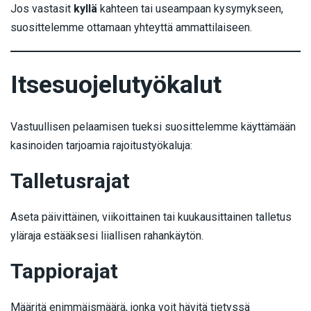
Jos vastasit
kyllä
kahteen tai useampaan kysymykseen,
suosittelemme ottamaan yhteyttä ammattilaiseen.
Itsesuojelutyökalut
Vastuullisen pelaamisen tueksi suosittelemme käyttämään
kasinoiden tarjoamia rajoitustyökaluja:
Talletusrajat
Aseta päivittäinen, viikoittainen tai kuukausittainen talletus
yläraja estääksesi liiallisen rahankäytön.
Tappiorajat
Määritä enimmäismäärä, jonka voit hävitä tietyssä