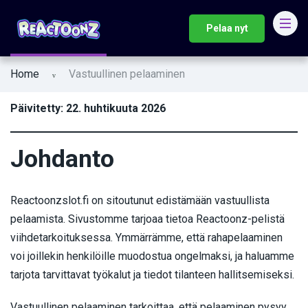
Pelaa nyt
Home
Vastuullinen pelaaminen
Päivitetty: 22. huhtikuuta 2026
Johdanto
Reactoonzslot.fi on sitoutunut edistämään vastuullista
pelaamista. Sivustomme tarjoaa tietoa Reactoonz-pelistä
viihdetarkoituksessa. Ymmärrämme, että rahapelaaminen
voi joillekin henkilöille muodostua ongelmaksi, ja haluamme
tarjota tarvittavat työkalut ja tiedot tilanteen hallitsemiseksi.
Vastuullinen pelaaminen tarkoittaa, että pelaaminen pysyy